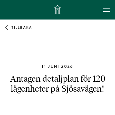
Hoppa till innehåll
TILLBAKA
11 JUNI 2026
Antagen detaljplan för 120
lägenheter på Sjösavägen!