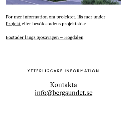
För mer information om projektet, läs mer under
Projekt
eller besök stadens projektsida:
Bostäder längs Sjösavägen – Högdalen
YTTERLIGGARE INFORMATION
Kontakta
info@bergsundet.se