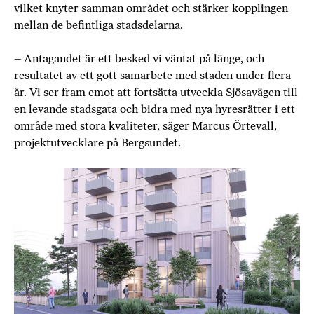
vilket knyter samman området och stärker kopplingen
mellan de befintliga stadsdelarna.
Nyheter
– Antagandet är ett besked vi väntat på länge, och
Karriär
resultatet av ett gott samarbete med staden under flera
år. Vi ser fram emot att fortsätta utveckla Sjösavägen till
Kontakt
en levande stadsgata och bidra med nya hyresrätter i ett
område med stora kvaliteter, säger Marcus Örtevall,
English
projektutvecklare på Bergsundet.
Logga in