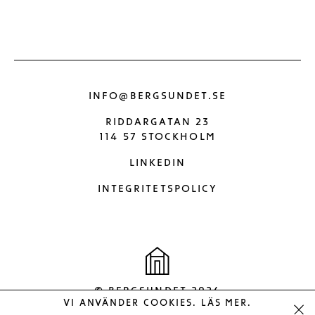
INFO@BERGSUNDET.SE
RIDDARGATAN 23
114 57 STOCKHOLM
LINKEDIN
INTEGRITETSPOLICY
© BERGSUNDET 2026
VI ANVÄNDER COOKIES
LÄS MER
.
.